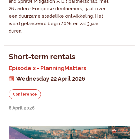
and Sprawl Mitigation ». Dit partnerschap, met
26 andere Europese deelnemers, gaat over
een duurzame stedelijke ontwikkeling. Het
werd gelanceerd begin 2026 en zal 3 jaar
duren.
Short-term rentals
Episode 2 - PlanningMatters
Wednesday 22 April 2026
Conference
8 April 2026