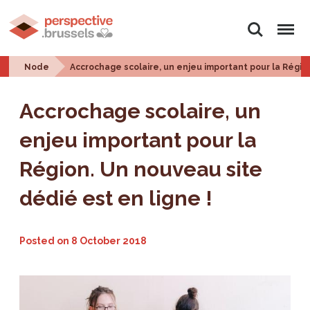
Search
Menu
Node
Accrochage scolaire, un enjeu important pour la Région
Accrochage scolaire, un
enjeu important pour la
Région. Un nouveau site
dédié est en ligne !
Posted on
8 October 2018