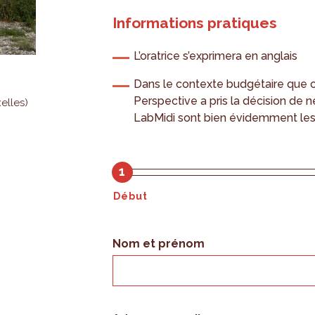
Informations pratiques
L’oratrice s’exprimera en anglais
Dans le contexte budgétaire que c
Perspective a pris la décision de ne
elles)
LabMidi sont bien évidemment les 
1
Début
Nom et prénom