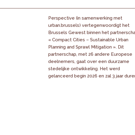
Perspective (in samenwerking met
urban.brussels) vertegenwoordigt het
Brussels Gewest binnen het partnersch
« Compact Cities – Sustainable Urban
Planning and Sprawl Mitigation ». Dit
partnerschap, met 26 andere Europese
deelnemers, gaat over een duurzame
stedelijke ontwikkeling. Het werd
gelanceerd begin 2026 en zal 3 jaar dure