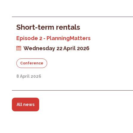
Short-term rentals
Episode 2 - PlanningMatters
Wednesday 22 April 2026
Conference
8 April 2026
All news