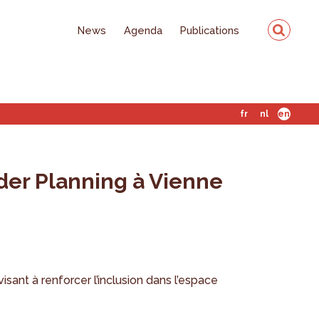
News
Agenda
Publications
fr
nl
en
der Planning à Vienne
sant à renforcer l’inclusion dans l’espace