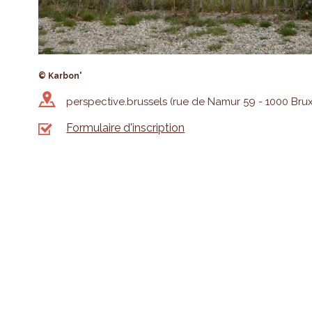
© Karbon'
perspective.brussels (rue de Namur 59 - 1000 Brux
Formulaire d'inscription