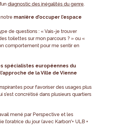
d’un
diagnostic des inégalités du genre
.
 notre
manière d’occuper l’espace
pe de questions : « Vais-je trouver
s toilettes sur mon parcours ? » ou «
mon comportement pour me sentir en
des spécialistes européennes du
r
l’approche de la Ville de Vienne
nspirantes pour favoriser des usages plus
ui s’est concrétisé dans plusieurs quartiers
travail mené par Perspective et les
e l’oratrice du jour (avec Karbon'+ ULB +