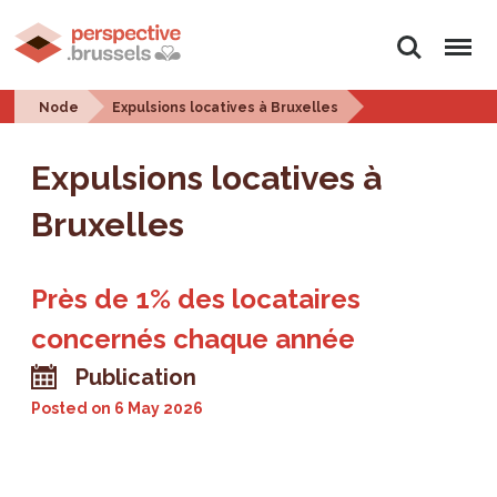
Search
Menu
Node
Expulsions locatives à Bruxelles
Expulsions locatives à
Bruxelles
Près de 1% des locataires
concernés chaque année
Publication
Posted on
6 May 2026