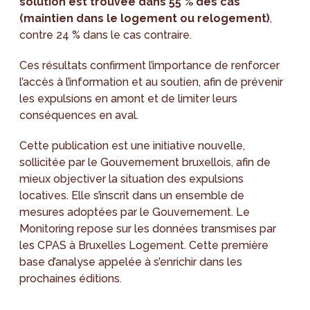
solution est trouvée dans 55 % des cas
(maintien dans le logement ou relogement)
,
contre 24 % dans le cas contraire.
Ces résultats confirment l’importance de renforcer
l’accès à l’information et au soutien, afin de prévenir
les expulsions en amont et de limiter leurs
conséquences en aval.
Cette publication est une initiative nouvelle,
sollicitée par le Gouvernement bruxellois, afin de
mieux objectiver la situation des expulsions
locatives. Elle s’inscrit dans un ensemble de
mesures adoptées par le Gouvernement. Le
Monitoring repose sur les données transmises par
les CPAS à Bruxelles Logement. Cette première
base d’analyse appelée à s’enrichir dans les
prochaines éditions.