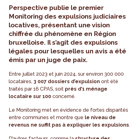
Perspective publie le premier
Monitoring des expulsions judiciaires
locatives, présentant une vision
chiffrée du phénomène en Région
bruxelloise. Il s’agit des expulsions
légales pour lesquelles un avis a été
émis par un juge de paix.
Entre juillet 2023 et juin 2024, sur environ 300 000
locataires,
3 007 dossiers d’expulsion
ont été
traités par 16 CPAS, soit
près d’1 ménage
locataire sur 100
concerné.
Le Monitoring met en évidence de fortes disparités
entre communes et montre que
le niveau de
revenus ne suffit pas à expliquer les expulsions
.
D’autres facteurs, comme la
structure des