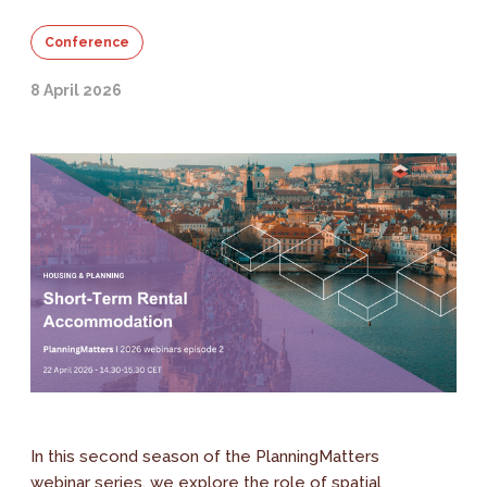
Conference
8 April 2026
In this second season of the PlanningMatters
webinar series, we explore the role of spatial