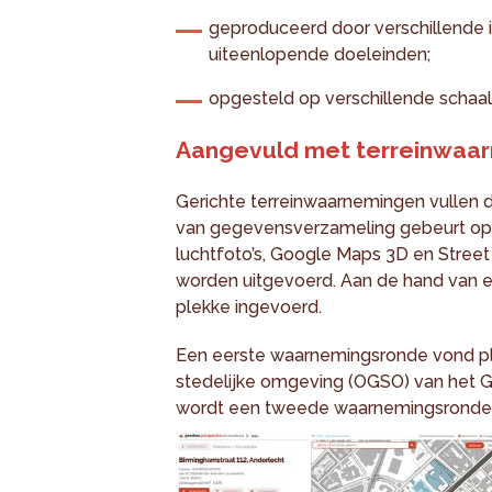
geproduceerd door verschillende i
uiteenlopende doeleinden;
opgesteld op verschillende schaal
Aangevuld met terreinwaa
Gerichte terreinwaarnemingen vullen
van gegevensverzameling gebeurt op 
luchtfoto’s, Google Maps 3D en Street 
worden uitgevoerd. Aan de hand van 
plekke ingevoerd.
Een eerste waarnemingsronde vond pl
stedelijke omgeving (OGSO) van het
wordt een tweede waarnemingsronde 