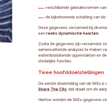
verschillende gebruiksvormen van
de bijbehorende schatting van de 
Deze gegevens, verzameld bij diverse 
een
reeks dynamische kaarten
.
Zodra de gegevens zijn verzameld, ste
samenvattende analyses te maken van
waterdoorlatende oppervlakten en de 
stedelijke functies.
Twee hoofddoelstellingen
De eerste doelstelling van de SitEx is
Share The City
, dat draait om de aan
Hiertoe worden de SitEx-gegevens ve