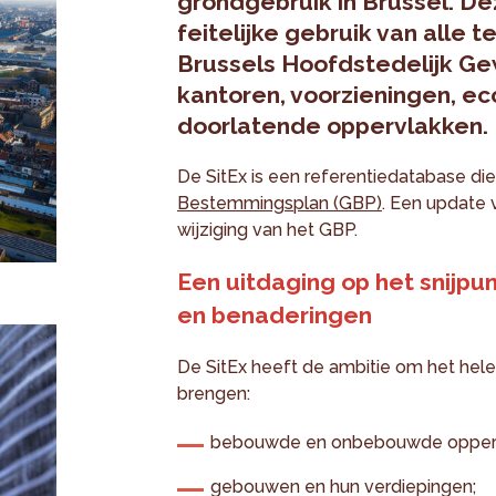
grondgebruik in Brussel. Dez
feitelijke gebruik van alle 
Brussels Hoofdstedelijk Ge
kantoren, voorzieningen, ec
doorlatende oppervlakken.
De SitEx is een referentiedatabase die
Bestemmingsplan (GBP)
. Een update 
wijziging van het GBP.
Een uitdaging op het snijpun
en benaderingen
De SitEx heeft de ambitie om het hele
brengen:
bebouwde en onbebouwde opperv
gebouwen en hun verdiepingen;