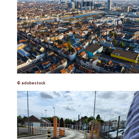
© adobestock