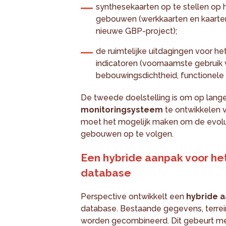
synthesekaarten op te stellen op 
gebouwen (werkkaarten en kaarte
nieuwe GBP-project);
de ruimtelijke uitdagingen voor he
indicatoren (voornaamste gebruik
bebouwingsdichtheid, functionel
De tweede doelstelling is om op lang
monitoringsysteem
te ontwikkelen 
moet het mogelijk maken om de evolut
gebouwen op te volgen.
Een hybride aanpak voor het
database
Perspective ontwikkelt een
hybride 
database. Bestaande gegevens, terr
worden gecombineerd. Dit gebeurt me