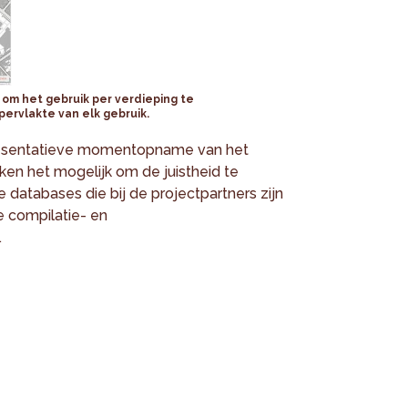
 om het gebruik per verdieping te
pervlakte van elk gebruik.
esentatieve momentopname van het
ken het mogelijk om de juistheid te
 databases die bij de projectpartners zijn
 compilatie- en
.