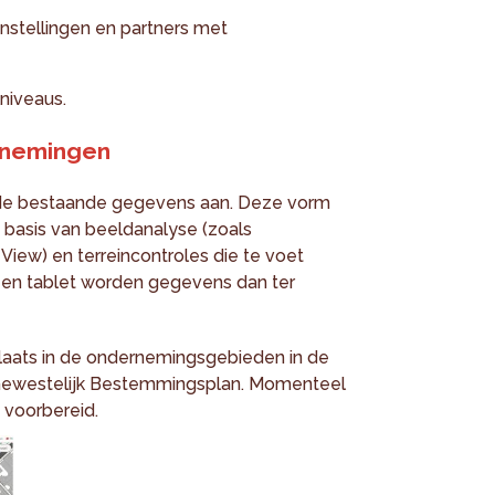
nstellingen en partners met
niveaus.
rnemingen
 de bestaande gegevens aan. Deze vorm
basis van beeldanalyse (zoals
View) en terreincontroles die te voet
een tablet worden gegevens dan ter
aats in de ondernemingsgebieden in de
 Gewestelijk Bestemmingsplan. Momenteel
voorbereid.