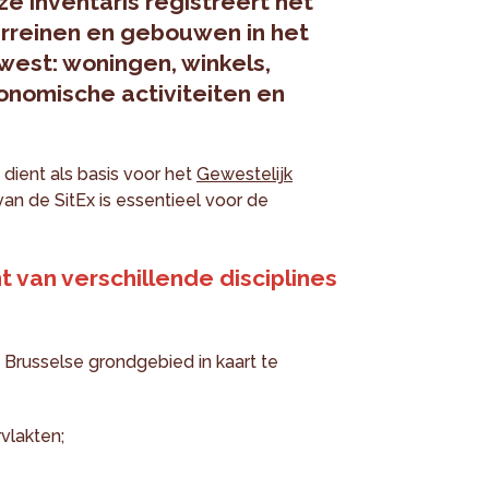
e inventaris registreert het
terreinen en gebouwen in het
west: woningen, winkels,
onomische activiteiten en
 dient als basis voor het
Gewestelijk
van de SitEx is essentieel voor de
t van verschillende disciplines
 Brusselse grondgebied in kaart te
lakten;