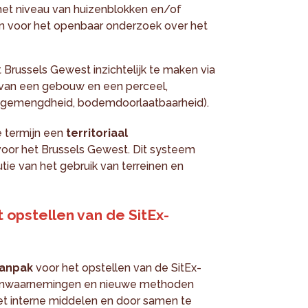
het niveau van huizenblokken en/of
n voor het openbaar onderzoek over het
t Brussels Gewest inzichtelijk te maken via
 van een gebouw en een perceel,
e gemengdheid, bodemdoorlaatbaarheid).
e termijn een
territoriaal
voor het Brussels Gewest. Dit systeem
ie van het gebruik van terreinen en
 opstellen van de SitEx-
aanpak
voor het opstellen van de SitEx-
einwaarnemingen en nieuwe methoden
t interne middelen en door samen te