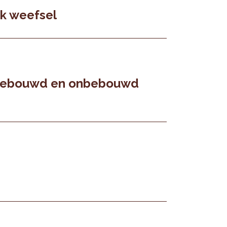
jk weefsel
 bebouwd en onbebouwd