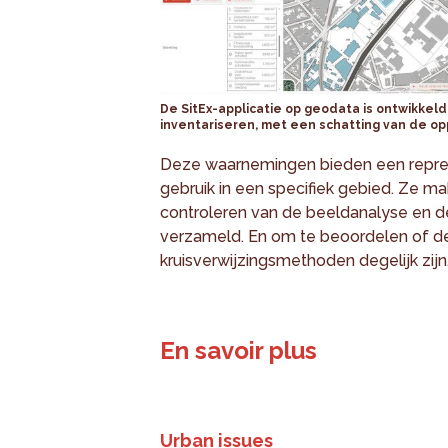
De SitEx-applicatie op geodata is ontwikkeld
inventariseren, met een schatting van de op
Deze waarnemingen bieden een repr
gebruik in een specifiek gebied. Ze ma
controleren van de beeldanalyse en de
verzameld. En om te beoordelen of de
kruisverwijzingsmethoden degelijk zijn
En savoir plus
Urban issues