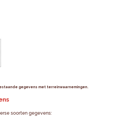
 bestaande gegevens met terreinwaarnemingen.
ens
iverse soorten gegevens: