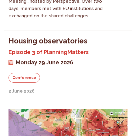
Meeting , hosted by Perspective. Over two
days, members met with EU institutions and
exchanged on the shared challenges...
Housing observatories
Episode 3 of PlanningMatters
Monday 29 June 2026
Conference
2 June 2026