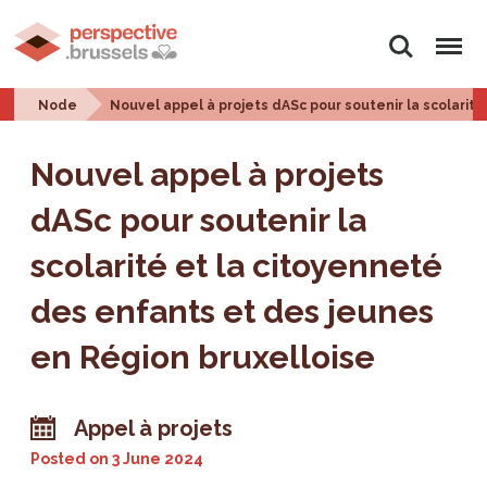
Search
Menu
Node
Nouvel appel à projets dASc pour soutenir la scolarit
Nouvel appel à projets
dASc pour soutenir la
scolarité et la citoyenneté
des enfants et des jeunes
en Région bruxelloise
Appel à projets
Posted on
3 June 2024