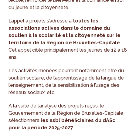
l’école, renforcer le bien-être et la confiance en soi
du jeune et la citoyenneté.
L’appel à projets s’adresse à
toutes les
associations actives dans le domaine du
soutien à la scolarité et la citoyenneté sur le
territoire de la Région de Bruxelles-Capitale
.
Cet appel cible principalement les jeunes de 12 à 18
ans.
Les activités menées pourront notamment être du
soutien scolaire, de l’apprentissage de la langue de
l’enseignement, de la sensibilisation à l’usage des
réseaux sociaux, etc.
À la suite de l’analyse des projets reçus, le
Gouvernement de la Région de Bruxelles-Capitale
sélectionnera
les asbl bénéficiaires du dASc
pour la période 2025-2027
.