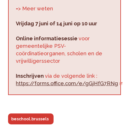
=> Meer weten
Vrijdag 7 juni of 14 juni op 10 uur
Online informatiesessie
voor
gemeentelijke PSV-
coördinatieorganen, scholen en de
vrijwilligerssector
Inschrijven
via de volgende link :
https://forms.office.com/e/gGjHfG7RNg
beschool.brussels