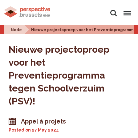
Search
Menu
Node
Nieuwe projectoproep voor het Preventieprogramma t
Nieuwe projectoproep
voor het
Preventieprogramma
tegen Schoolverzuim
(PSV)!
Appel à projets
Posted on
27 May 2024