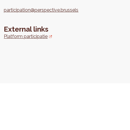
participation@perspective.brussels
External links
Platform participatie