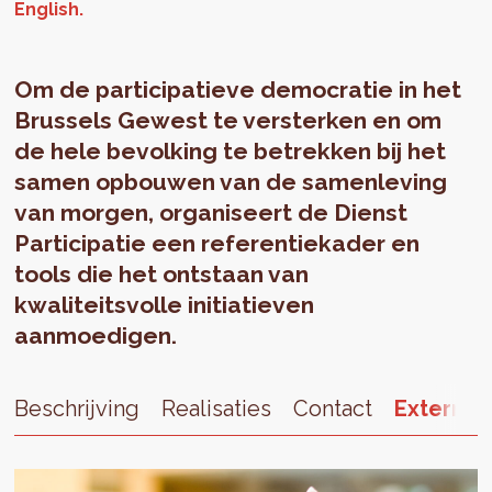
Om de participatieve democratie in het
Brussels Gewest te versterken en om
de hele bevolking te betrekken bij het
samen opbouwen van de samenleving
van morgen, organiseert de Dienst
Participatie een referentiekader en
tools die het ontstaan van
kwaliteitsvolle initiatieven
aanmoedigen.
Beschrijving
Realisaties
Contact
External 