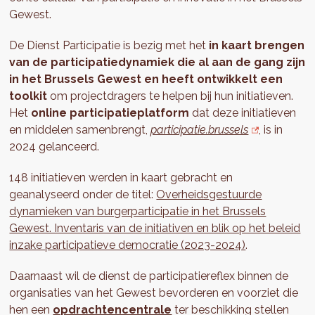
Gewest.
De Dienst Participatie is bezig met het
in kaart brengen
van de
participatiedynamiek die al aan de gang zijn
in het Brussels Gewest en heeft ontwikkelt een
toolkit
om projectdragers te helpen bij hun initiatieven.
Het
online participatieplatform
dat deze initiatieven
en middelen samenbrengt,
participatie.brussels
, is in
2024 gelanceerd.
148 initiatieven werden in kaart gebracht en
geanalyseerd onder de titel:
Overheidsgestuurde
dynamieken van burgerparticipatie in het Brussels
Gewest. Inventaris van de initiativen en blik op het beleid
inzake participatieve democratie (2023-2024)
.
Daarnaast wil de dienst de participatiereflex binnen de
organisaties van het Gewest bevorderen en voorziet die
hen een
opdrachtencentrale
ter beschikking stellen