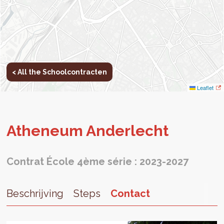
< All the Schoolcontracten
Leaflet
Atheneum An­der­lecht
Contrat École 4ème série : 2023-2027
Beschrijving
Steps
Contact