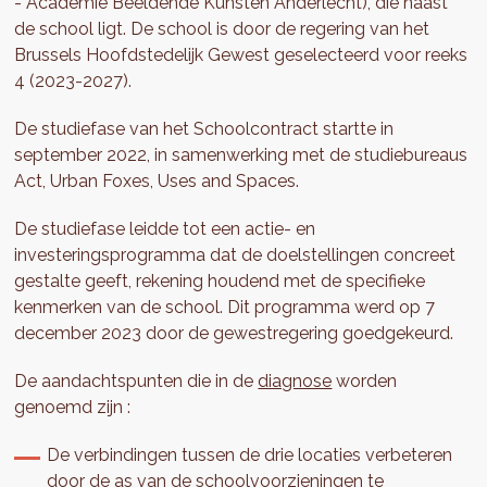
- Academie Beeldende Kunsten Anderlecht), die naast
de school ligt. De school is door de regering van het
Brussels Hoofdstedelijk Gewest geselecteerd voor reeks
4 (2023-2027).
De studiefase van het Schoolcontract startte in
september 2022, in samenwerking met de studiebureaus
Act, Urban Foxes, Uses and Spaces.
De studiefase leidde tot een actie- en
investeringsprogramma dat de doelstellingen concreet
gestalte geeft, rekening houdend met de specifieke
kenmerken van de school. Dit programma werd op 7
december 2023 door de gewestregering goedgekeurd.
De aandachtspunten die in de
diagnose
worden
genoemd zijn :
De verbindingen tussen de drie locaties verbeteren
door de as van de schoolvoorzieningen te