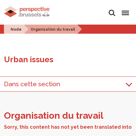
Search
Menu
Node
Organisation du travail
Urban is­sues
Dans cette section
Or­gan­i­sa­tion du tra­vail