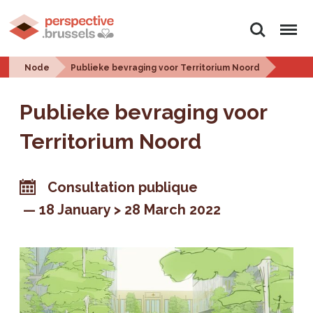
Search
Menu
Node
Publieke bevraging voor Territorium Noord
Publieke bevraging voor
Territorium Noord
Consultation publique
18 January > 28 March 2022