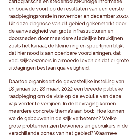
cartografische en stedenbouwkundige informatie
en bouwde voort op de resultaten van een eerste
raadplegingsronde in november en december 2020.
Uit deze diagnose van dit gebied gekenmerkt door
de aanwezigheid van grote infrastructuren en
doorsneden door meerdere stedelijke breuklijnen
zoals het kanaal, de kleine ring en spoorlijnen blijkt
dat hier nood is aan openbare voorzieningen, dat
veel wijkbewoners in armoede leven en dat er grote
uitdagingen bestaan qua veiligheid.
Daartoe organiseert de gewestelijke instelling van
18 januari tot 28 maart 2022 een tweede publieke
raadpleging om de visie op de evolutie van deze
wijk verder te verfijnen. In de bevraging komen
meerdere concrete thema’s aan bod: Hoe kunnen
we de gebouwen in de wijk verbeteren? Welke
grote problemen zien bewoners en gebruikers in de
verschillende zones van het gebied? Waarmee