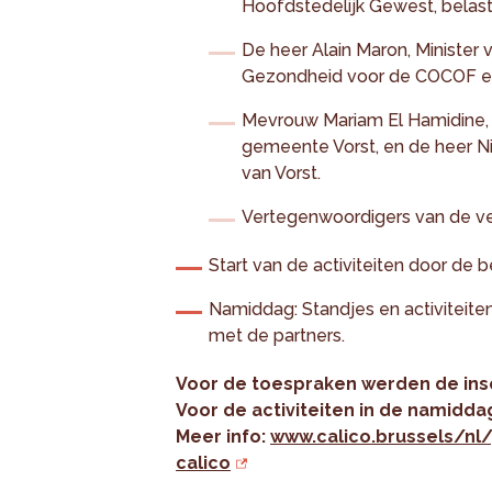
Hoofdstedelijk Gewest, belast
De heer Alain Maron, Minister 
Gezondheid voor de COCOF e
Mevrouw Mariam El Hamidine
gemeente Vorst, en de heer Ni
van Vorst.
Vertegenwoordigers van de ve
Start van de activiteiten door de
Namiddag: Standjes en activiteite
met de partners.
Voor de toespraken werden de insc
Voor de activiteiten in de namiddag
Meer info:
www.calico.brussels/nl
calico