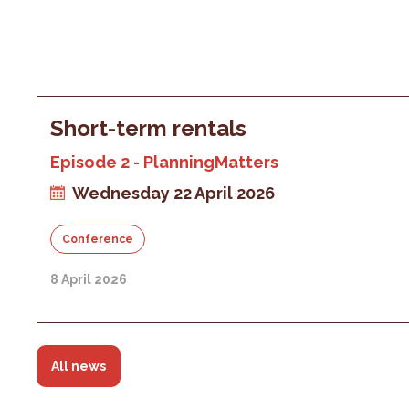
Short-term rentals
Episode 2 - PlanningMatters
Wednesday 22 April 2026
Conference
8 April 2026
All news