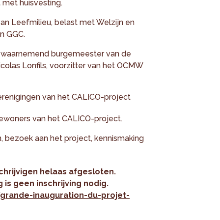
 met huisvesting.
van Leefmilieu, belast met Welzijn en
n GGC.
, waarnemend burgemeester van de
colas Lonfils, voorzitter van het OCMW
renigingen van het CALICO-project
 bewoners van het CALICO-project.
n, bezoek aan het project, kennismaking
hrijvigen helaas afgesloten.
 is geen inschrijving nodig.
/grande-inauguration-du-projet-