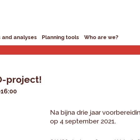
s and analyses
Planning tools
Who are we?
-project!
>16:00
Na bijna drie jaar voorberei
op 4 september 2021.