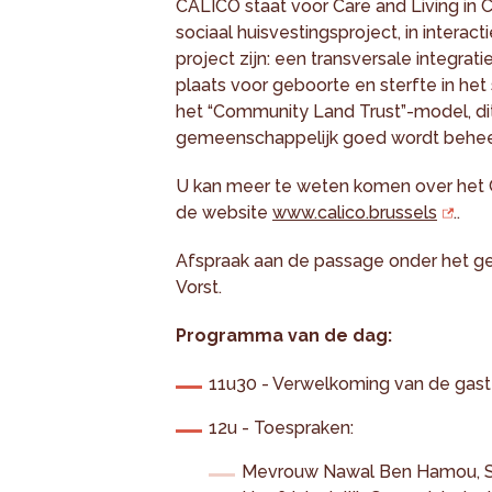
CALICO staat voor Care and Living in 
sociaal huisvestingsproject, in interact
project zijn: een transversale integra
plaats voor geboorte en sterfte in he
het “Community Land Trust”-model, dit
gemeenschappelijk goed wordt behee
U kan meer te weten komen over het 
de website
www.calico.brussels
..
Afspraak aan de passage onder het ge
Vorst.
Programma van de dag:
11u30 - Verwelkoming van de gast
12u - Toespraken:
Mevrouw Nawal Ben Hamou, Sta