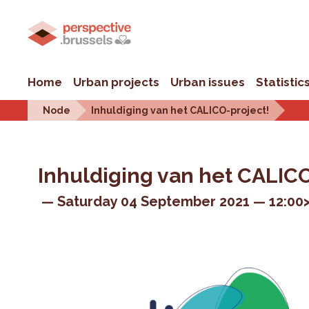
Home
Urban projects
Urban issues
Statistic
Node
Inhuldiging van het CALICO-project!
Inhuldiging van het CALICO
Saturday 04 September 2021
12:00