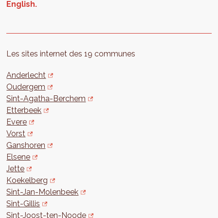
Les sites internet des 19 communes
Anderlecht
Oudergem
Sint-Agatha-Berchem
Etterbeek
Evere
Vorst
Ganshoren
Elsene
Jette
Koekelberg
Sint-Jan-Molenbeek
Sint-Gillis
Sint-Joost-ten-Noode