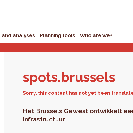
s and analyses
Planning tools
Who are we?
spots.​brussels
Het Brussels Gewest ontwikkelt een 
infrastructuur.