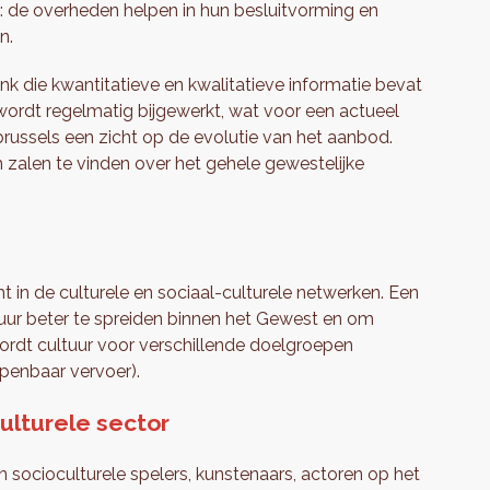
a: de overheden helpen in hun besluitvorming en
n.
k die kwantitatieve en kwalitatieve informatie bevat
 wordt regelmatig bijgewerkt, wat voor een actueel
russels een zicht op de evolutie van het aanbod.
zalen te vinden over het gehele gewestelijke
t in de culturele en sociaal-culturele netwerken. Een
tuur beter te spreiden binnen het Gewest en om
wordt cultuur voor verschillende doelgroepen
openbaar vervoer).
culturele sector
n socioculturele spelers, kunstenaars, actoren op het