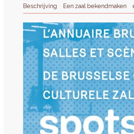
Beschrijving
Een zaal bekendmaken