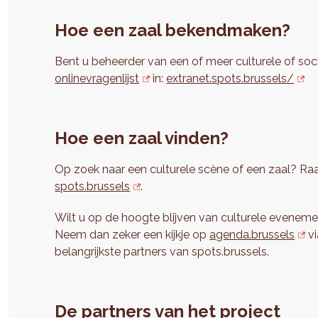
Hoe een zaal bekendmaken?
Bent u beheerder van een of meer culturele of soci
onlinevragenlijst
in:
extranet.spots.brussels/
Hoe een zaal vinden?
Op zoek naar een culturele scène of een zaal? Raa
spots.brussels
.
Wilt u op de hoogte blijven van culturele eveneme
Neem dan zeker een kijkje op
agenda.brussels
vi
belangrijkste partners van spots.brussels.
De partners van het project