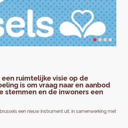
een ruimtelijke visie op de
doeling is om vraag naar en aanbod
 te stemmen en de inwoners een
russels een nieuw instrument uit, in samenwerking met