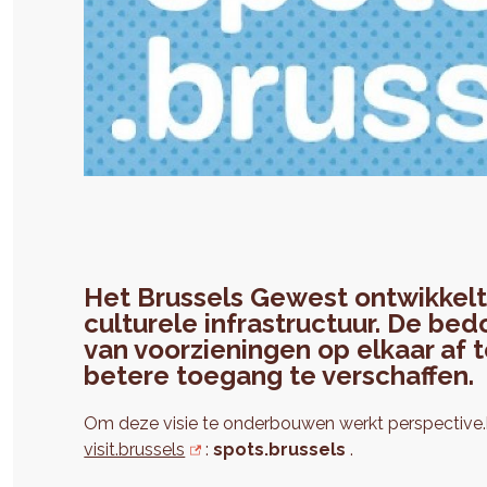
Het Brussels Gewest ontwikkelt 
culturele infrastructuur. De be
van voorzieningen op elkaar af
betere toegang te verschaffen.
Om deze visie te onderbouwen werkt perspective.b
visit.brussels
:
spots.brussels
.