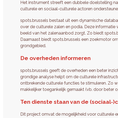
Het instrument streeft een dubbele doelstelling n
culturele en sociaal-culturele actoren ondersteune
spots.brussels bestaat uit een dynamische databan
over de culturele zalen en podia. Deze informatie
beeld van het zalenaanbod zorgt. Zo biedt spots.b
Daarnaast biedt spots.brussels een zoekmotor om 
grondgebied.
De overheden informeren
spots.brussels geeft de overheden een beter inzich
grondige analyse helpt om de culturele infrastruc
ontbrekende culturele functies te stimuleren. Zo 
makkelijker toegankelijk gemaakt (vb. door beter 
Ten dienste staan van de (sociaal-)
Dit project omvat de mogelijkheid voor culturele e