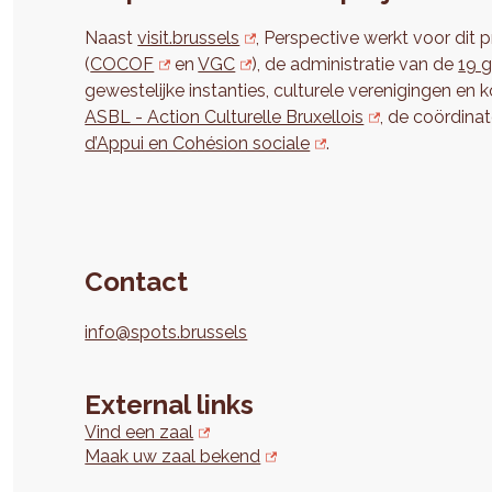
Naast
visit.brussels
, Perspective werkt voor d
(
COCOF
en
VGC
), de administratie van de
19 
gewestelijke instanties, culturele verenigingen en
ASBL - Action Culturelle Bruxellois
, de coördina
d’Appui en Cohésion sociale
.
Contact
info@spots.brussels
External links
Vind een zaal
Maak uw zaal bekend