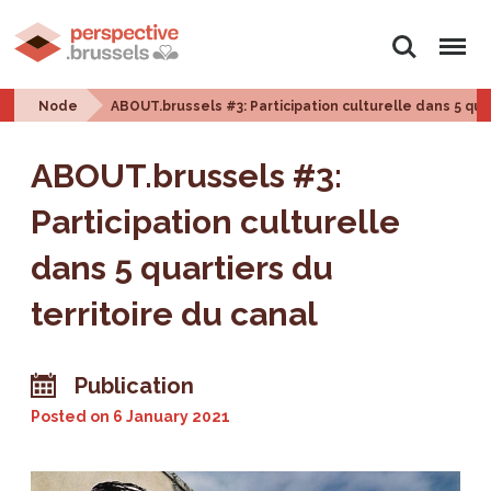
Search
Menu
Node
ABOUT.brussels #3: Participation culturelle dans 5 quar
ABOUT.brussels #3:
Participation culturelle
dans 5 quartiers du
territoire du canal
Publication
Posted on
6 January 2021