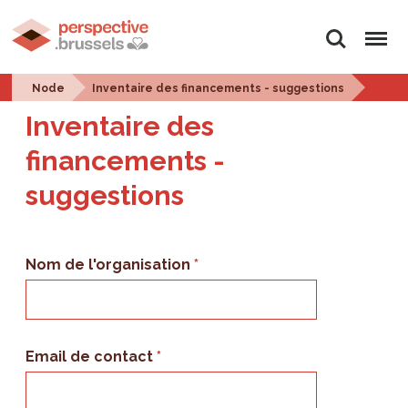
Search
Menu
Node
Inventaire des financements - suggestions
Inventaire des
financements -
suggestions
Nom de l'organisation
Email de contact