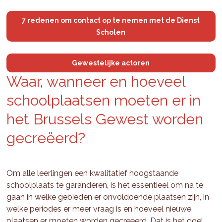
7 redenen om contact op te nemen met de Dienst
Scholen
Gewestelijke actoren
Waar, wan­neer en ho­eveel
school­plaat­sen moeten er in
het Brus­sels Gewest wor­den
gecreëerd?
Om alle leerlingen een kwalitatief hoogstaande
schoolplaats te garanderen, is het essentieel om na te
gaan in welke gebieden er onvoldoende plaatsen zijn, in
welke periodes er meer vraag is en hoeveel nieuwe
plaatsen er moeten worden gecreëerd. Dat is het doel