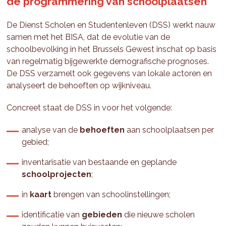
de programmering van schoolplaatsen
De Dienst Scholen en Studentenleven (DSS) werkt nauw
samen met het BISA, dat de evolutie van de
schoolbevolking in het Brussels Gewest inschat op basis
van regelmatig bijgewerkte demografische prognoses.
De DSS verzamelt ook gegevens van lokale actoren en
analyseert de behoeften op wijkniveau.
Concreet staat de DSS in voor het volgende:
analyse van de
behoeften
aan schoolplaatsen per
gebied;
inventarisatie van bestaande en geplande
schoolprojecten
;
in
kaart
brengen van schoolinstellingen;
identificatie van
gebieden
die nieuwe scholen