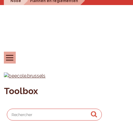
Node
Plannen en reglementen
Toolbox