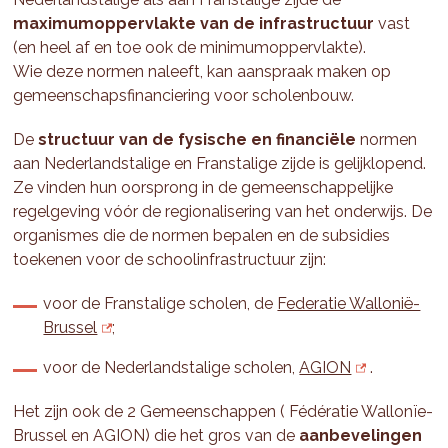
maximumoppervlakte van de infrastructuur
vast
(en heel af en toe ook de minimumoppervlakte).
Wie deze normen naleeft, kan aanspraak maken op
gemeenschapsfinanciering voor scholenbouw.
De
structuur van de fysische en financiële
normen
aan Nederlandstalige en Franstalige zijde is gelijklopend.
Ze vinden hun oorsprong in de gemeenschappelijke
regelgeving vóór de regionalisering van het onderwijs. De
organismes die de normen bepalen en de subsidies
toekenen voor de schoolinfrastructuur zijn:
voor de Franstalige scholen, de
Federatie Wallonië-
Brussel
;
voor de Nederlandstalige scholen,
AGION
.
Het zijn ook de 2 Gemeenschappen ( Fédératie Wallonïe-
Brussel en AGION) die het gros van de
aanbevelingen