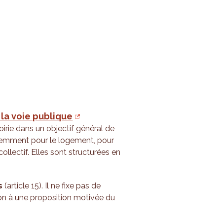
 la voie publique
voirie dans un objectif général de
féremment pour le logement, pour
llectif. Elles sont structurées en
s
(article 15). Il ne fixe pas de
on à une proposition motivée du