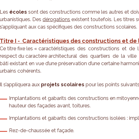
Les
écoles
sont des constructions comme les autres et doi
urbanistiques. Des
dérogations
existent toutefois. Les titres
s’appliquant aux cas spécifiques des constructions scolaires.
Titre I - Caractéristiques des constructions et de
Ce titre fixe les « caractéristiques des constructions et de l
respect du caractère architectural des quartiers de la ville 
bâti existant en vue d’une préservation d’une certaine harmon
urbains cohérents.
Il s’appliquera aux
projets scolaires
pour les points suivants
Implantations et gabarits des constructions en mitoyenne
hauteur des façades avant, toitures.
Implantations et gabarits des constructions isolées : impl
Rez-de-chaussée et façade.