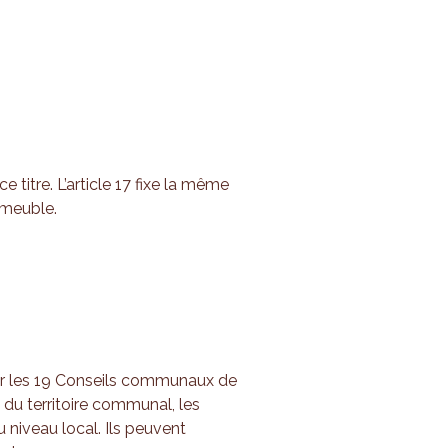
titre. L’article 17 fixe la même
mmeuble.
r les 19 Conseils communaux de
e du territoire communal, les
 niveau local. Ils peuvent