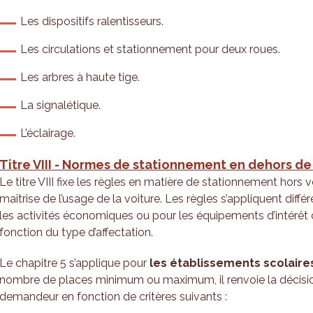
Les dispositifs ralentisseurs.
Les circulations et stationnement pour deux roues.
Les arbres à haute tige.
La signalétique.
L’éclairage.
Titre VIII - Normes de stationnement en dehors de
Le titre VIII fixe les règles en matière de stationnement hors 
maîtrise de l’usage de la voiture. Les règles s’appliquent dif
les activités économiques ou pour les équipements d’intérêt co
fonction du type d’affectation.
Le chapitre 5 s’applique pour
les établissements scolaire
nombre de places minimum ou maximum, il renvoie la décisi
demandeur en fonction de critères suivants :