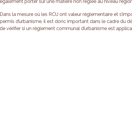
également porter sur une matière non réglée au niveau région
Dans la mesure où les RCU ont valeur réglementaire et s’impo
permis d’urbanisme, il est donc important dans le cadre du d
de vérifier si un règlement communal d’urbanisme est applicab