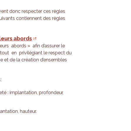
vent donc respecter ces règles
 suivants contiennent des règles
 leurs abords
eurs abords » afin d’assurer le
tout en privilégiant le respect du
ie et de la création d’ensembles
:
té : implantation, profondeur,
antation, hauteur.