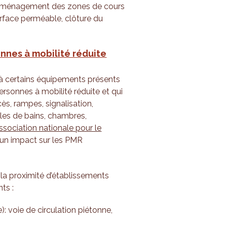
 aménagement des zones de cours
surface perméable, clôture du
onnes à mobilité réduite
 à certains équipements présents
rsonnes à mobilité réduite et qui
ès, rampes, signalisation,
alles de bains, chambres,
sociation nationale pour le
t un impact sur les PMR
la proximité d’établissements
ts :
: voie de circulation piétonne,