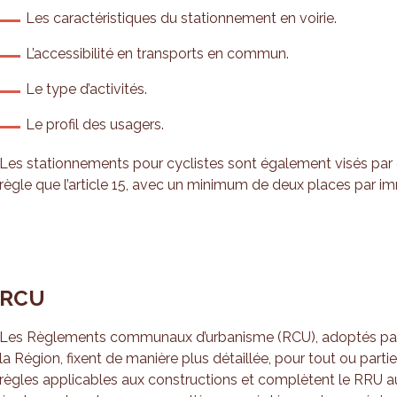
Les caractéristiques du stationnement en voirie.
L’accessibilité en transports en commun.
Le type d’activités.
Le profil des usagers.
Les stationnements pour cyclistes sont également visés par ce 
règle que l’article 15, avec un minimum de deux places par i
RCU
Les Règlements communaux d’urbanisme (RCU), adoptés pa
la Région, fixent de manière plus détaillée, pour tout ou parti
règles applicables aux constructions et complètent le RRU au