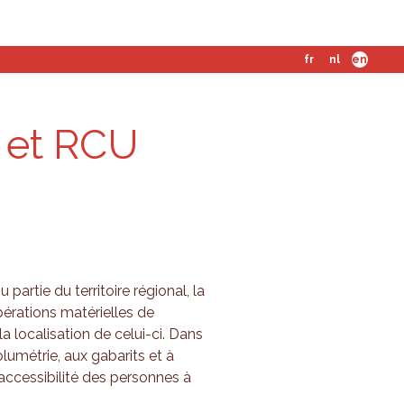
fr
nl
en
U et RCU
 partie du territoire régional, la
opérations matérielles de
la localisation de celui-ci. Dans
olumétrie, aux gabarits et à
l’accessibilité des personnes à