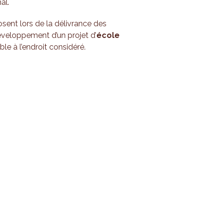
al.
sent lors de la délivrance des
éveloppement d’un projet d’
école
le à l’endroit considéré.