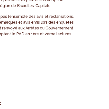
égion de Bruxelles-Capitale.
as l’ensemble des avis et réclamations,
remarques et avis émis lors des enquêtes
 est renvoyé aux Arrêtés du Gouvernement
optant le PAD en 1ère et 2ème lectures.
s