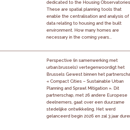
dedicated to the Housing Observatories
These are spatial planning tools that
enable the centralisation and analysis of
data relating to housing and the built
environment. How many homes are
necessary in the coming years...
Perspective (in samenwerking met
urban.brussels) vertegenwoordigt het
Brussels Gewest binnen het partnersch
« Compact Cities – Sustainable Urban
Planning and Sprawl Mitigation ». Dit
partnerschap, met 26 andere Europese
deelnemers, gaat over een duurzame
stedelijke ontwikkeling. Het werd
gelanceerd begin 2026 en zal 3 jaar dure