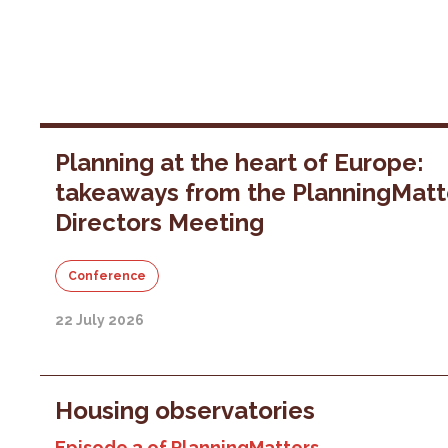
Planning at the heart of Europe:
takeaways from the PlanningMatt
Directors Meeting
Conference
22 July 2026
Housing observatories
Episode 3 of PlanningMatters