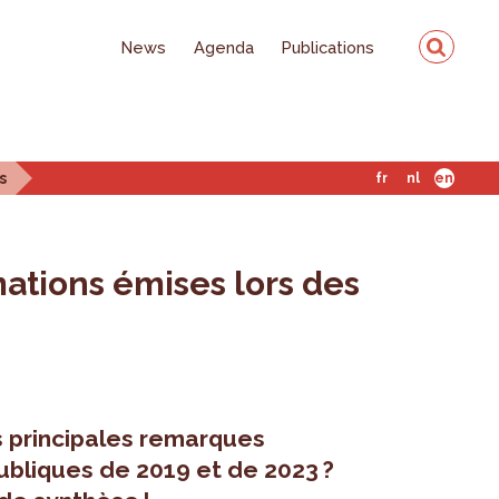
News
Agenda
Publications
s
fr
nl
en
ations émises lors des
es principales remarques
ubliques de 2019 et de 2023 ?