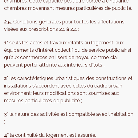
chambres. Cette capacité peut être portée à cinquante
chambres moyennant mesures particulières de publicité.
2.5.
Conditions générales pour toutes les affectations
visées aux prescriptions 2.1 à 2.4 :
1°
seuls les actes et travaux relatifs au logement, aux
équipements d'intérêt collectif ou de service public ainsi
qu'aux commerces en liseré de noyau commercial
peuvent porter atteinte aux intérieurs d'îlots ;
2°
les caractéristiques urbanistiques des constructions et
installations s'accordent avec celles du cadre urbain
environnant; leurs modifications sont soumises aux
mesures particulières de publicité ;
3°
la nature des activités est compatible avec l'habitation
;
4°
la continuité du logement est assurée.