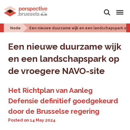
Search
Menu
Node
Een nieuwe duurzame wijk en een landschapspark op
Een nieuwe duurzame wijk
en een landschapspark op
de vroegere NAVO-site
Het Richtplan van Aanleg
Defensie definitief goedgekeurd
door de Brusselse regering
Posted on
14 May 2024