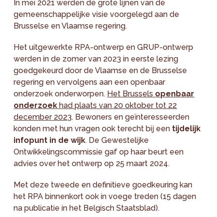
In mei 2021 werden de grote lijnen van de
gemeenschappelijke visie voorgelegd aan de
Brusselse en Vlaamse regering.
Het uitgewerkte RPA-ontwerp en GRUP-ontwerp
werden in de zomer van 2023 in eerste lezing
goedgekeurd door de Vlaamse en de Brusselse
regering en vervolgens aan een openbaar
onderzoek onderworpen.
Het Brussels
openbaar
onderzoek
had plaats van 20 oktober tot 22
december 2023
. Bewoners en geïnteresseerden
konden met hun vragen ook terecht bij een
tijdelijk
infopunt in de wijk
. De Gewestelijke
Ontwikkelingscommissie gaf op haar beurt een
advies over het ontwerp op 25 maart 2024.
Met deze tweede en definitieve goedkeuring kan
het RPA binnenkort ook in voege treden (15 dagen
na publicatie in het Belgisch Staatsblad).