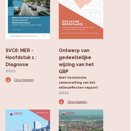
SVC6: MER -
Ontwerp van
Hoofdstuk 1 :
gedeeltelijke
Diagnose
wijzing van het
2021
GBP
Niet-technische
Downloaden
samenvatting van het
milieueffecten rapport
2021
Downloaden