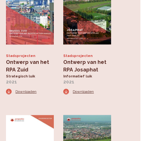
Stadsprojecten
Stadsprojecten
Ontwerp van het
Ontwerp van het
RPA Zuid
RPA Josaphat
Strategisch luik
Informatief luik
2021
2021
Downloaden
Downloaden