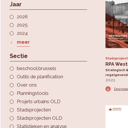
Jaar
2026
2025
2024
meer
Sectie
Stadsprojec
RPA West
beschool.brussels
Strategisch 
regelgevend 
Outils de planification
2021
Over ons
Downloa
Planningstools
Projets urbains OLD
Stadsprojecten
Stadsprojecten OLD
Statistieken en analyse