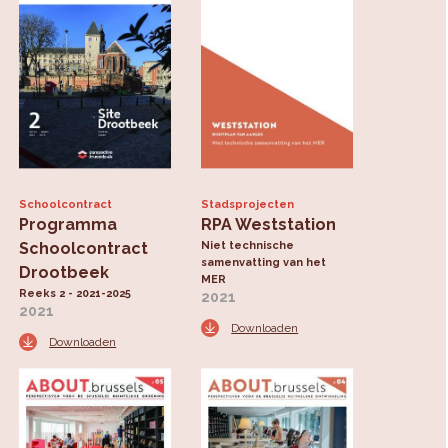
Schoolcontract
Stadsprojecten
Programma
RPA Weststation
Schoolcontract
Niet technische
samenvatting van het
Drootbeek
MER
Reeks 2 - 2021-2025
2021
2021
Downloaden
Downloaden