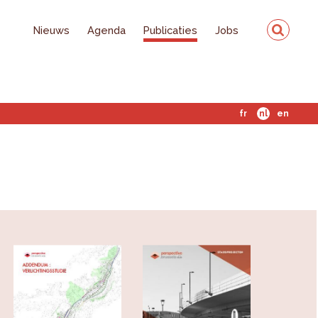
Nieuws
Agenda
Publicaties
Jobs
fr
nl
en