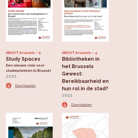
ABOUT.brussels
5
ABOUT.brussels
4
Study Spaces
Bibliotheken in
Een nieuwe visie voor
het Brussels
studieplekken in Brussel
Gewest:
2021
Bereikbaarheid en
Downloaden
hun rol in de stad?
2021
Downloaden