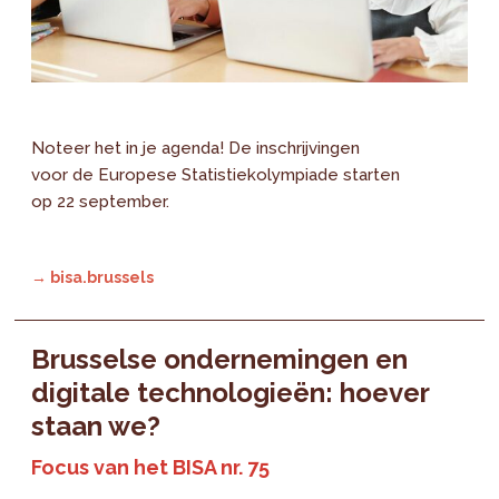
Noteer het in je agenda! De inschrijvingen
voor de Europese Statistiekolympiade starten
op 22 september.
→ bisa.brussels
Brusselse ondernemingen en
digitale technologieën: hoever
staan we?
Focus van het BISA nr. 75