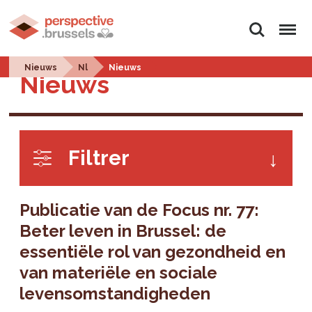
Zoeken
Menu
Nieuws
Nl
Nieuws
Nieuws
Filtrer
Publicatie van de Focus nr. 77:
Beter leven in Brussel: de
essentiële rol van gezondheid en
van materiële en sociale
levensomstandigheden