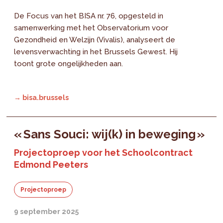
De Focus van het BISA nr. 76, opgesteld in
samenwerking met het Observatorium voor
Gezondheid en Welzijn (Vivalis), analyseert de
levensverwachting in het Brussels Gewest. Hij
toont grote ongelijkheden aan.
→ bisa.brussels
« Sans Souci: wij(k) in beweging »
Projectoproep voor het Schoolcontract
Edmond Peeters
Projectoproep
9 september 2025