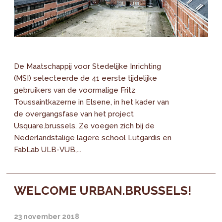
De Maatschappij voor Stedelijke Inrichting
(MSI) selecteerde de 41 eerste tijdelijke
gebruikers van de voormalige Fritz
Toussaintkazerne in Elsene, in het kader van
de overgangsfase van het project
Usquare.brussels. Ze voegen zich bij de
Nederlandstalige lagere school Lutgardis en
FabLab ULB-VUB,...
WELCOME URBAN.BRUSSELS!
23 november 2018