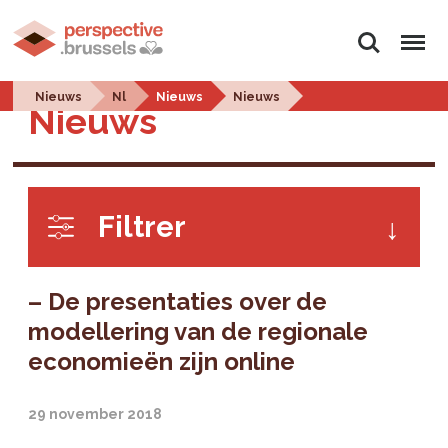
Zoeken
Menu
Nieuws
Nl
Nieuws
Nieuws
Nieuws
Filtrer
– De presentaties over de
modellering van de regionale
economieën zijn online
29 november 2018