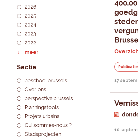
400.00
2026
goedg
2025
stede
2024
vergun
2023
Bruss
2022
Overzich
meer
Sectie
Publicati
beschool.brussels
17 septem
Over ons
perspective.brussels
Vernis
Planningstools
donde
Projets urbains
Qui sommes-nous ?
10 septem
Stadsprojecten