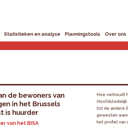
Statistieken en analyse
Planningstools
Over ons
an de bewoners van
Hoe verhoudt h
Hoofdstedelijk
en in het Brussels
tot de andere 
 is huurder
gewesten wann
het profiel va
ker van het BISA