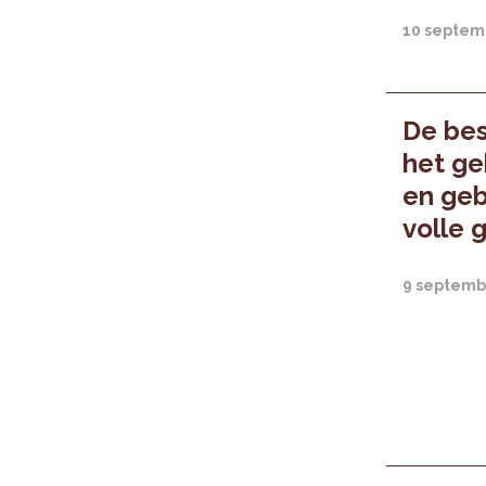
10 septem
De bes
het ge
en geb
volle 
9 septemb