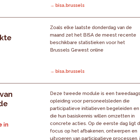
→ bisa.brussels
Zoals elke laatste donderdag van de
maand zet het BISA de meest recente
rkte
beschikbare statistieken voor het
Brussels Gewest online
→ bisa.brussels
 van
Deze tweede module is een tweedaag
opleiding voor personeelsleden die
 de
participatieve initiatieven begeleiden en
die hun basiskennis willen omzetten in
concrete acties. Op de eerste dag ligt 
 in
focus op het afbakenen, ontwerpen en
uitvoeren van participatieve processen, 