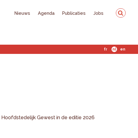
Nieuws
Agenda
Publicaties
Jobs
fr
nl
en
s Hoofdstedelijk Gewest in de editie 2026