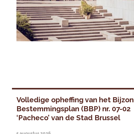
Volledige opheffing van het Bijzo
Bestemmingsplan (BBP) nr. 07-02
‘Pacheco’ van de Stad Brussel
5 augustus 2026