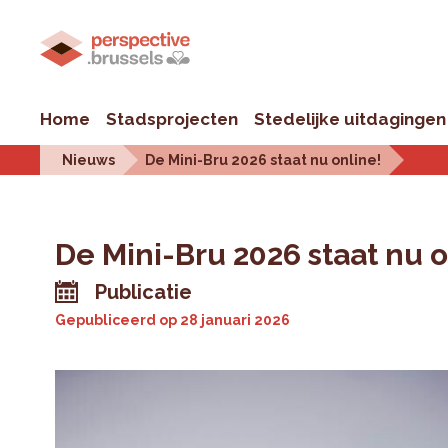
Home
Stadsprojecten
Stedelijke uitdagingen
Nieuws
De Mini-Bru 2026 staat nu online!
De Mini-Bru 2026 staat nu o
Publicatie
Gepubliceerd op
28 januari 2026