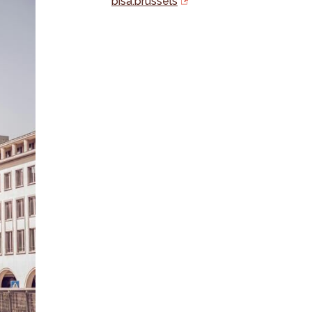
bisa.brussels