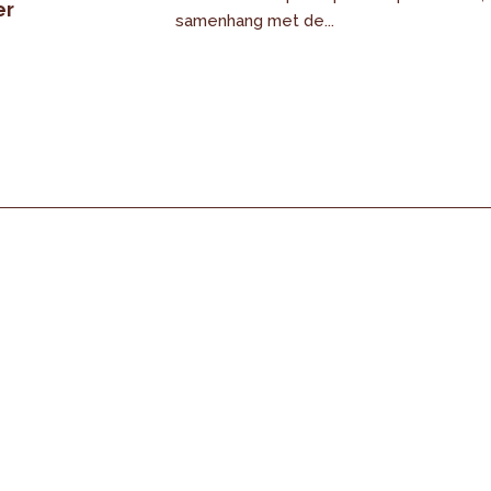
er
samenhang met de...