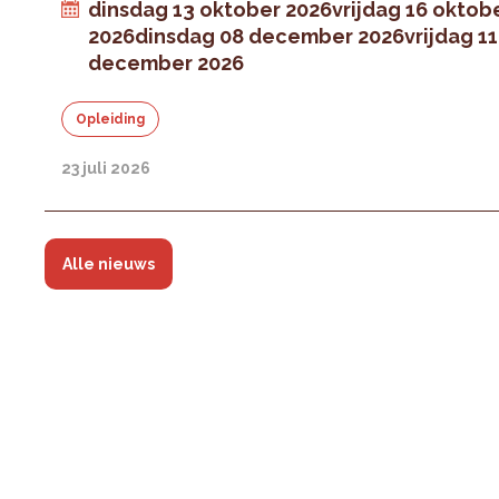
dinsdag 13 oktober 2026
vrijdag 16 oktob
2026
dinsdag 08 december 2026
vrijdag 11
december 2026
Opleiding
23 juli 2026
Alle nieuws