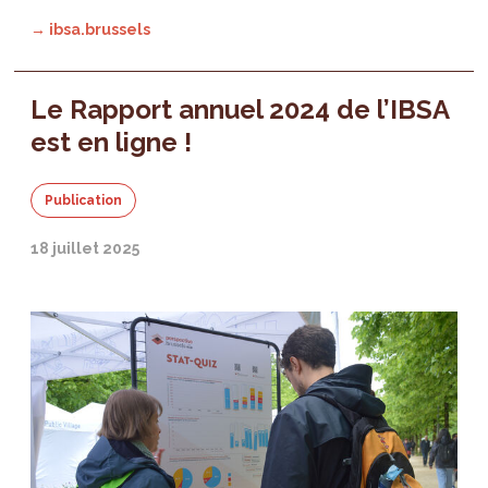
→ ibsa.brussels
Le Rapport annuel 2024 de l’IBSA
est en ligne !
Publication
18 juillet 2025