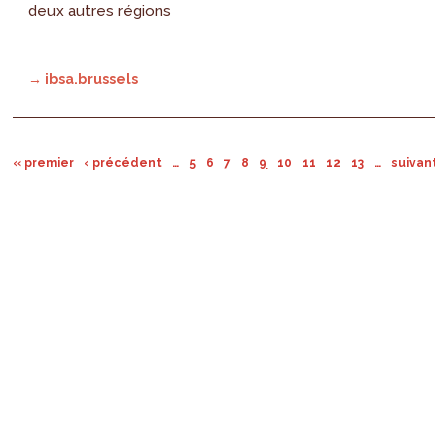
deux autres régions
→ ibsa.brussels
« premier
‹ précédent
…
5
6
7
8
9
10
11
12
13
…
suivant ›