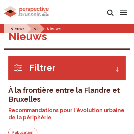
Rechercher
Menu
Nieuws
Nl
Nieuws
Nieuws
Filtrer
À la frontière entre la Flandre et
Bruxelles
Recommandations pour l'évolution urbaine
de la périphérie
Publication