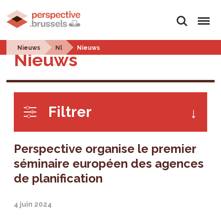
Rechercher
Menu
Nieuws
Nl
Nieuws
Nieuws
Filtrer
Perspective organise le premier
séminaire européen des agences
de planification
4 juin 2024