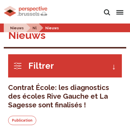
Rechercher
Menu
Nieuws
Nl
Nieuws
Nieuws
Filtrer
Contrat École: les diagnostics
des écoles Rive Gauche et La
Sagesse sont finalisés !
Publication