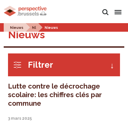
Rechercher
Menu
Nieuws
Nl
Nieuws
Nieuws
Filtrer
Lutte contre le décrochage
scolaire: les chiffres clés par
commune
3 mars 2025