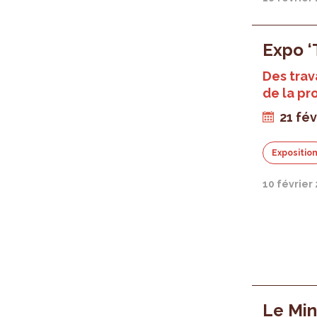
Expo ‘
Des trav
de la p
21 fév
Expositio
10 février
Le Min