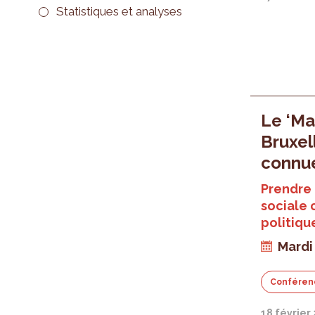
Statistiques et analyses
Le ‘Ma
Bruxell
connu
Prendre 
sociale
politiqu
Mardi
Conféren
18 février