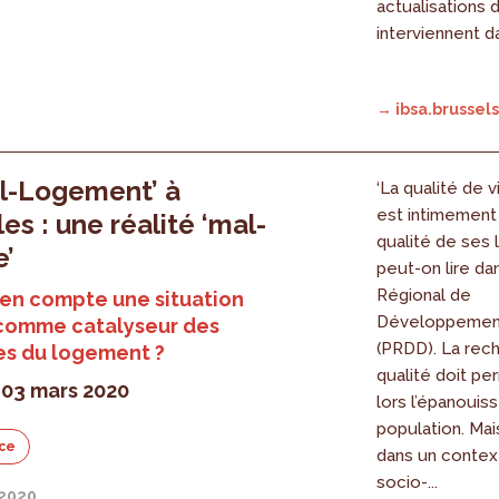
actualisations d
interviennent d
→ ibsa.brussels
l-Logement’ à
‘La qualité de v
est intimement 
es : une réalité ‘mal-
qualité de ses 
e’
peut-on lire da
Régional de
en compte une situation
Développement
 comme catalyseur des
(PRDD). La rec
es du logement ?
qualité doit pe
 03 mars 2020
lors l’épanouis
population. Mais
ce
dans un contex
socio-...
 2020