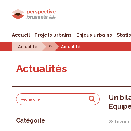
Accueil
Projets urbains
Enjeux urbains
Stati
Actualites
Fr
Actualités
Actualités
Un bil
Equip
Catégorie
28 février