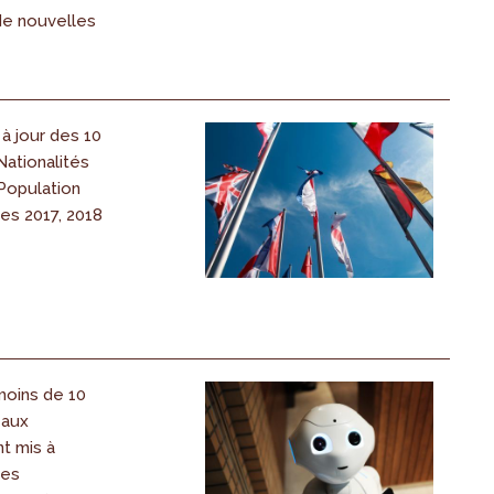
 de nouvelles
 à jour des 10
Nationalités
Population
es 2017, 2018
 moins de 10
eaux
nt mis à
des