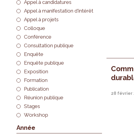
Appel à candidatures
Appel à manifestation d'intérêt
Appel à projets
Colloque
Conférence
Consultation publique
Enquête
Enquête publique
Commen
Exposition
durabl
Formation
Publication
28 février
Réunion publique
Stages
Workshop
Année