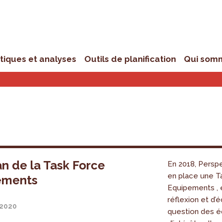
stiques et analyses
Outils de planification
Qui som
an de la Task Force
En 2018, Perspe
en place une T
ements
Equipements ,
réflexion et d’
 2020
question des 