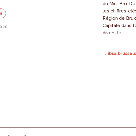
du Mini-Bru. Dé
les chiffres-clé
on
Région de Brux
Capitale dans t
2020
diversité.
→ ibsa.brussels