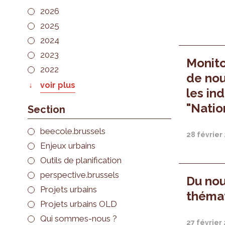
2026
2025
2024
2023
Monito
2022
de nou
voir plus
les in
"Natio
Section
beecole.brussels
28 février
Enjeux urbains
Outils de planification
perspective.brussels
Du no
Projets urbains
théma
Projets urbains OLD
Qui sommes-nous ?
27 février