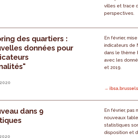
villes et trace
perspectives.
ring des quartiers :
En février, mise
indicateurs de 
velles données pour
dans le thème 
dicateurs
avec les donné
nalités"
et 2019.
 2020
→ ibsa.brussels
uveau dans 9
En février, pas
nouveaux tabl
tiques
statistiques so
disposition et 
 2020