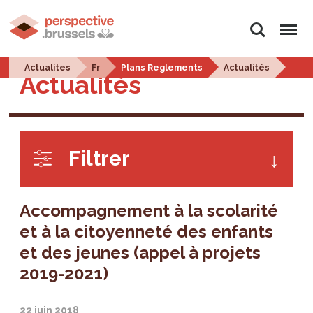
Rechercher
Menu
Actualites
Fr
Plans Reglements
Actualités
Actualités
Filtrer
Accompagnement à la scolarité
et à la citoyenneté des enfants
et des jeunes (appel à projets
2019-2021)
22 juin 2018