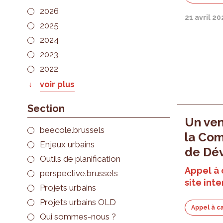
2026
21 avril 20
2025
2024
2023
2022
voir plus
Section
Un ven
beecole.brussels
la Com
Enjeux urbains
de Dé
Outils de planification
Appel à
perspective.brussels
site int
Projets urbains
Projets urbains OLD
Appel à c
Qui sommes-nous ?