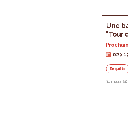
Une ba
"Tour 
Prochain
02 > 1
Enquête
31 mars 20