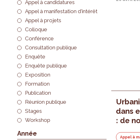
Appel à candidatures
Appel à manifestation d'intérêt
Appel à projets
Colloque
Conférence
Consultation publique
Enquête
Enquête publique
Exposition
Formation
Publication
Urbani
Réunion publique
dans e
Stages
: de n
Workshop
Année
Appel à m