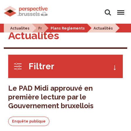
Rechercher
Menu
Actualites
Fr
Plans Reglements
Actualités
Actualités
Filtrer
Le PAD Midi approuvé en
première lecture par le
Gouvernement bruxellois
Enquête publique