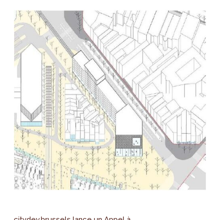
citydev.brussels lance un Appel à