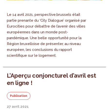
Le 14 avril 2021, perspective.brussels était
partie prenante du ‘City Dialogue’ organisé par
Eurocities pour débattre de l’avenir des villes
européennes dans un monde post-
pandémique. Une belle opportunité pour la
Région bruxelloise de présenter, au niveau
européen, les conclusions du rapport
scientifique sur le logement.
L’Aperçu conjoncturel d’avril est
en ligne !
Publication
27 avril 2021