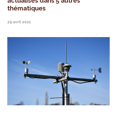
actualisés dans 5 autres
thématiques
29 avril 2021