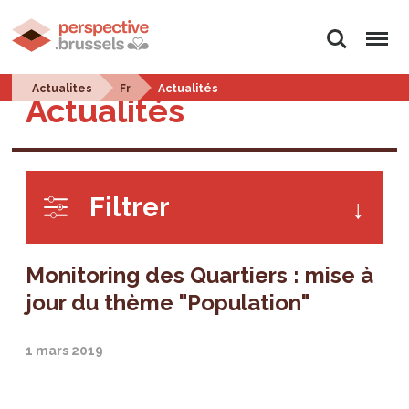
Rechercher
Menu
Actualites
Fr
Actualités
Actualités
Filtrer
Monitoring des Quartiers : mise à
jour du thème "Population"
1 mars 2019