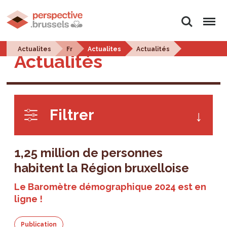
Rechercher
Menu
Actualites
Fr
Actualites
Actualités
Actualités
Filtrer
1,25 million de personnes
habitent la Région bruxelloise
Le Baromètre démographique 2024 est en
ligne !
Publication