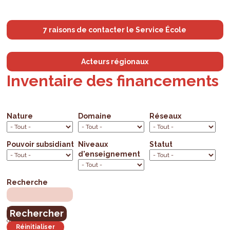
7 raisons de contacter le Service École
Acteurs régionaux
Inventaire des financements
Nature
Domaine
Réseaux
Pouvoir subsidiant
Niveaux
Statut
d'enseignement
Recherche
mots clés, mots de la
dénomination