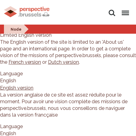
Search
Menu
English version
Node
Limited English version
The English version of the site is limited to an 'About us'
page and an international page. In order to get a complete
vision of the missions of perspective.brussels, please consult
the
French version
or
Dutch version
.
Language
English
English version
La version anglaise de ce site est assez réduite pour le
moment. Pour avoir une vision complète des missions de
perspective.brussels, nous vous conseillons de naviguer
dans la version francçaise
Language
English